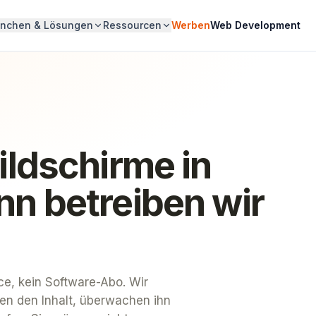
anchen & Lösungen
Ressourcen
Werben
Web Development
Bildschirme in
nn betreiben wir
ce, kein Software-Abo. Wir
eren den Inhalt, überwachen ihn