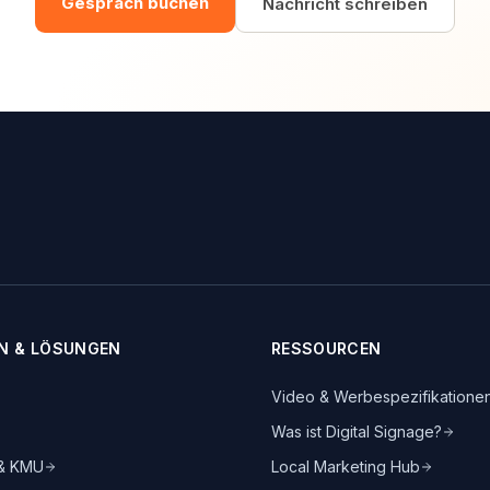
Gespräch buchen
Nachricht schreiben
N & LÖSUNGEN
RESSOURCEN
Video & Werbespezifikatione
Was ist Digital Signage?
 & KMU
Local Marketing Hub