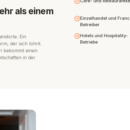
Café- und Restaurantke
mehr als einem
Einzelhandel und Franc
Betreiber
Hotels und Hospitality-
andorte. Ein
Betriebe
rm, der sich lohnt.
en bekommt einen
tschaften in der