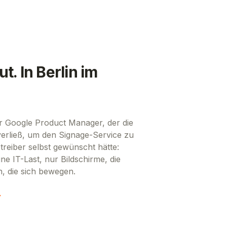
ut. In Berlin im
er Google Product Manager, der die
rließ, um den Signage-Service zu
treiber selbst gewünscht hätte:
ne IT-Last, nur Bildschirme, die
n, die sich bewegen.