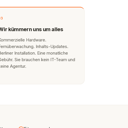
03
Wir kümmern uns um alles
Kommerzielle Hardware.
Fernüberwachung. Inhalts-Updates.
Berliner Installation. Eine monatliche
Gebühr. Sie brauchen kein IT-Team und
keine Agentur.