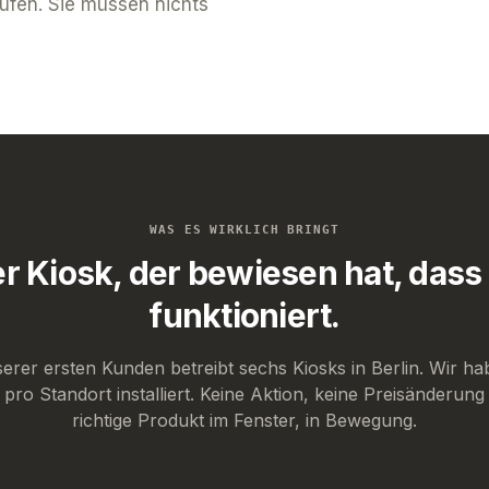
aufen. Sie müssen nichts
WAS ES WIRKLICH BRINGT
r Kiosk, der bewiesen hat, dass
funktioniert.
serer ersten Kunden betreibt sechs Kiosks in Berlin. Wir ha
 pro Standort installiert. Keine Aktion, keine Preisänderun
richtige Produkt im Fenster, in Bewegung.