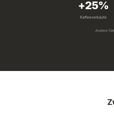
+25%
Kaffeeverkäufe
Andere Fak
Z