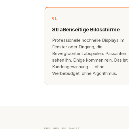
01
Straßenseitige Bildschirme
Professionelle hochhelle Displays im
Fenster oder Eingang, die
Bewegtcontent abspielen. Passanten
sehen ihn. Einige kommen rein. Das ist
Kundengewinnung — ohne
Werbebudget, ohne Algorithmus.
FÜR WEN ES PASST