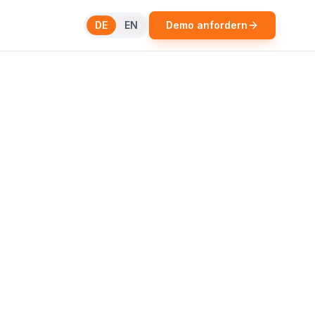
DE
EN
Demo anfordern